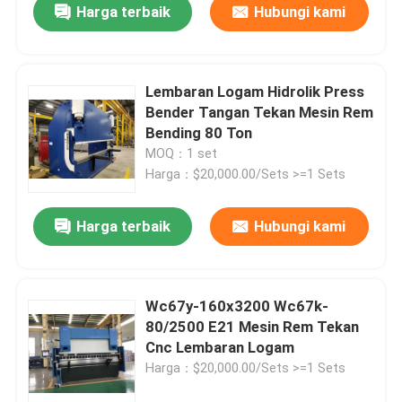
Harga terbaik
Hubungi kami
Lembaran Logam Hidrolik Press
Bender Tangan Tekan Mesin Rem
Bending 80 Ton
MOQ：1 set
Harga：$20,000.00/Sets >=1 Sets
Harga terbaik
Hubungi kami
Rumah
Wc67y-160x3200 Wc67k-
80/2500 E21 Mesin Rem Tekan
Produk
Cnc Lembaran Logam
Harga：$20,000.00/Sets >=1 Sets
Tentang kita