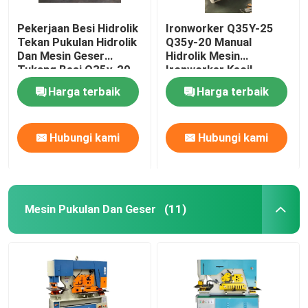
Pekerjaan Besi Hidrolik
Ironworker Q35Y-25
Tekan Pukulan Hidrolik
Q35y-20 Manual
Dan Mesin Geser
Hidrolik Mesin
Tukang Besi Q35y-20
Ironworker Kecil
Harga terbaik
Harga terbaik
Hubungi kami
Hubungi kami
Mesin Pukulan Dan Geser
(11)