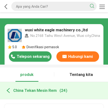
wuxi white eagle machinery co.,ltd
No.2168 Taihu West Avenue, Wuxi city,China
5.0
Diverifikasi pemasok
Telepon sekarang
Hubungi kami
produk
Tentang kita
China Tekan Mesin Rem
(24)