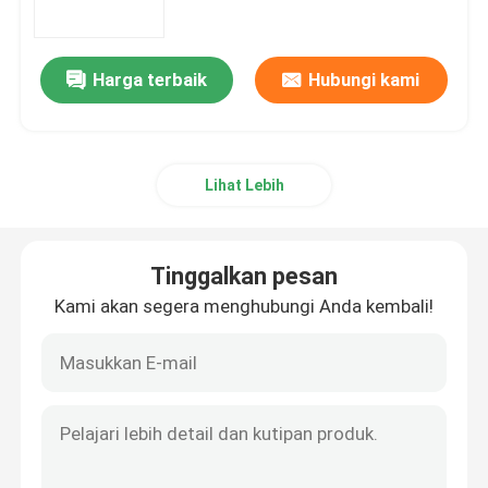
Mesin Geser Guillotine
Harga terbaik
Hubungi kami
Mesin Geser Hidrolik
Lihat Lebih
mesin pekerja besi
Mesin Pukulan Dan Geser
Tinggalkan pesan
Kami akan segera menghubungi Anda kembali!
Mesin Pemotong Laser Logam
Mesin Pengolah Pipa
Mesin Bending Pipa Hidrolik