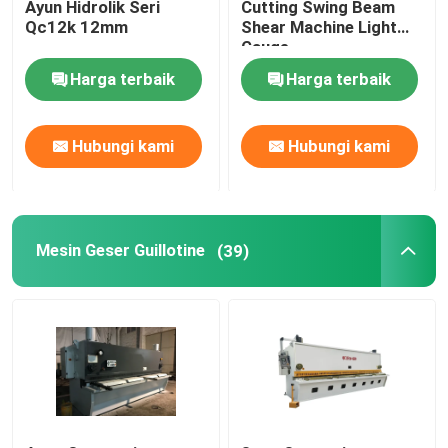
Ayun Hidrolik Seri
Cutting Swing Beam
Qc12k 12mm
Shear Machine Light
Gauge
Harga terbaik
Harga terbaik
Hubungi kami
Hubungi kami
Mesin Geser Guillotine
(39)