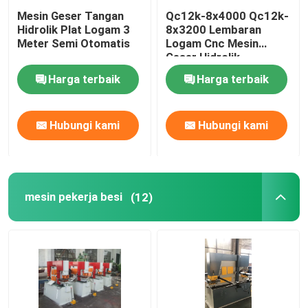
Mesin Geser Tangan
Qc12k-8x4000 Qc12k-
Hidrolik Plat Logam 3
8x3200 Lembaran
Meter Semi Otomatis
Logam Cnc Mesin
Geser Hidrolik
Produsen
Harga terbaik
Harga terbaik
Hubungi kami
Hubungi kami
mesin pekerja besi
(12)