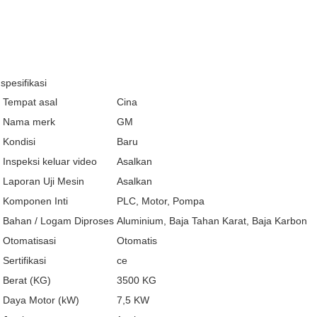
spesifikasi
Tempat asal
Cina
Nama merk
GM
Kondisi
Baru
Inspeksi keluar video
Asalkan
Laporan Uji Mesin
Asalkan
Komponen Inti
PLC, Motor, Pompa
Bahan / Logam Diproses
Aluminium, Baja Tahan Karat, Baja Karbon
Otomatisasi
Otomatis
Sertifikasi
ce
Berat (KG)
3500 KG
Daya Motor (kW)
7,5 KW