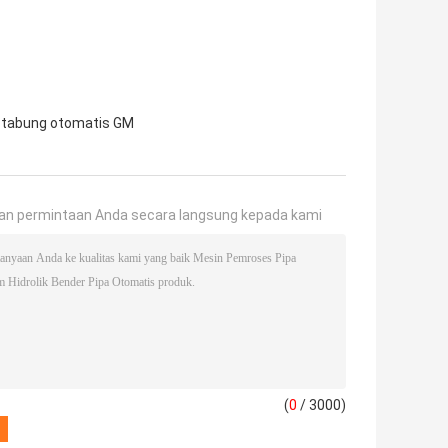
 tabung otomatis GM
an permintaan Anda secara langsung kepada kami
(
0
/ 3000)