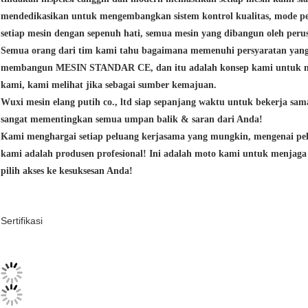
mendedikasikan untuk mengembangkan sistem kontrol kualitas, mode 
setiap mesin dengan sepenuh hati, semua mesin yang dibangun oleh peru
Semua orang dari tim kami tahu bagaimana memenuhi persyaratan yang
membangun MESIN STANDAR CE, dan itu adalah konsep kami untuk me
kami, kami melihat jika sebagai sumber kemajuan.
Wuxi mesin elang putih co., ltd siap sepanjang waktu untuk bekerja sa
sangat mementingkan semua umpan balik & saran dari Anda!
Kami menghargai setiap peluang kerjasama yang mungkin, mengenai pe
kami adalah produsen profesional! Ini adalah moto kami untuk menjaga 
pilih akses ke kesuksesan Anda!
Sertifikasi