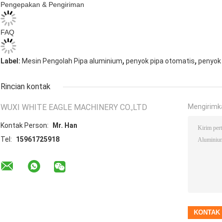
Pengepakan & Pengiriman
FAQ
,
,
Label:
Mesin Pengolah Pipa aluminium
penyok pipa otomatis
penyok
Rincian kontak
WUXI WHITE EAGLE MACHINERY CO.,LTD
Mengirimk
Kontak Person:
Mr. Han
Tel:
15961725918