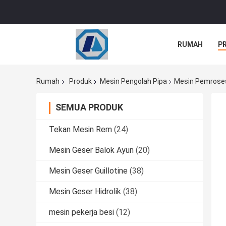
RUMAH
P
Rumah
Produk
Mesin Pengolah Pipa
Mesin Pemroses 
SEMUA PRODUK
Tekan Mesin Rem
(24)
Mesin Geser Balok Ayun
(20)
Mesin Geser Guillotine
(38)
Mesin Geser Hidrolik
(38)
mesin pekerja besi
(12)