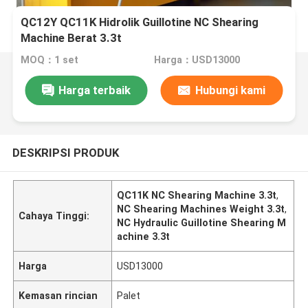
QC12Y QC11K Hidrolik Guillotine NC Shearing
Machine Berat 3.3t
MOQ：1 set
Harga：USD13000
Harga terbaik
Hubungi kami
DESKRIPSI PRODUK
QC11K NC Shearing Machine 3.3t
,
NC Shearing Machines Weight 3.3t
,
Cahaya Tinggi:
NC Hydraulic Guillotine Shearing M
achine 3.3t
Harga
USD13000
Kemasan rincian
Palet