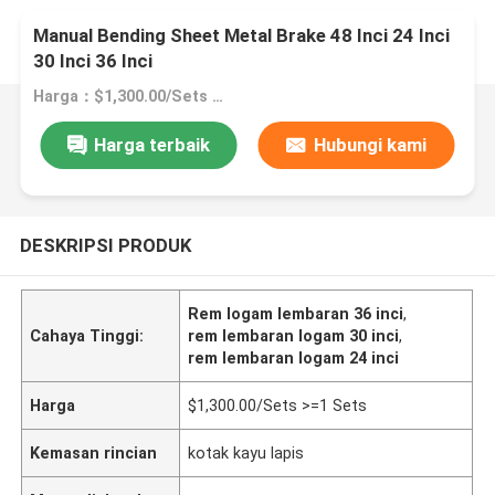
Manual Bending Sheet Metal Brake 48 Inci 24 Inci
30 Inci 36 Inci
Harga：$1,300.00/Sets >=1 Sets
Harga terbaik
Hubungi kami
DESKRIPSI PRODUK
Rem logam lembaran 36 inci
,
Cahaya Tinggi:
rem lembaran logam 30 inci
,
rem lembaran logam 24 inci
Harga
$1,300.00/Sets >=1 Sets
Kemasan rincian
kotak kayu lapis