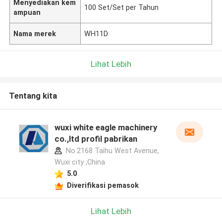
Menyediakan kem
100 Set/Set per Tahun
ampuan
Nama merek
WH11D
Lihat Lebih
Tentang kita
wuxi white eagle machinery
co.,ltd profil pabrikan
No.2168 Taihu West Avenue,
Wuxi city ,China
5.0
Diverifikasi pemasok
Lihat Lebih